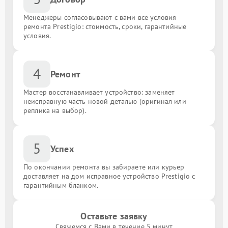
Менеджеры согласовывают с вами все условия
ремонта Prestigio: стоимость, сроки, гарантийные
условия.
4
Ремонт
Мастер восстанавливает устройство: заменяет
неисправную часть новой деталью (оригинал или
реплика на выбор).
5
Успех
По окончании ремонта вы забираете или курьер
доставляет на дом исправное устройство Prestigio с
гарантийным бланком.
Оставьте заявку
Свяжемся с Вами в течение 5 минут