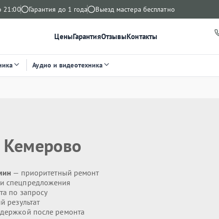
о 21:00
Гарантия до 1 года
Выезд мастера бесплатно
Цены
Гарантия
Отзывы
Контакты
ника
Аудио и видеотехника
 Кемерово
 мин
— приоритетный ремонт
 и спецпредложения
та по запросу
й результат
держкой после ремонта