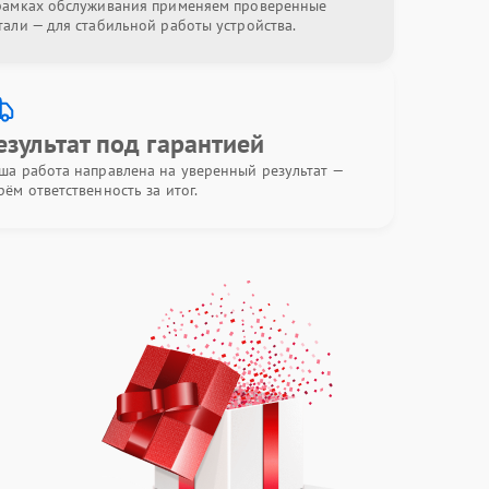
рамках обслуживания применяем проверенные
тали — для стабильной работы устройства.
езультат под гарантией
ша работа направлена на уверенный результат —
рём ответственность за итог.