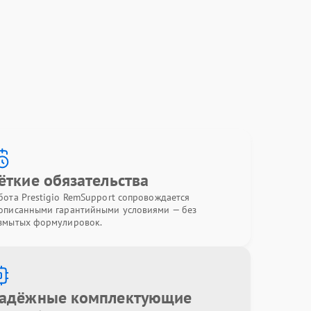
ёткие обязательства
бота Prestigio RemSupport сопровождается
описанными гарантийными условиями — без
змытых формулировок.
адёжные комплектующие