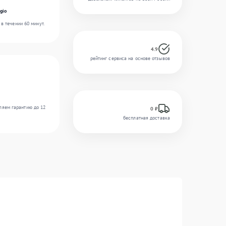
gio
в течении 60 минут.
4.9
рейтинг сервиса на основе отзывов
ляем гарантию до 12
0 ₽
бесплатная доставка