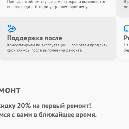
При гарантийном случае замена экрана выполняется
В 
вне очереди — быстро устраняем проблему.
де
Поддержка после
Р
Консультируем по эксплуатации — помогаем продлить
На
срок службы после выполнения ремонта.
бе
емонт
кидку 20%
на первый ремонт!
мся с вами в ближайшее время.