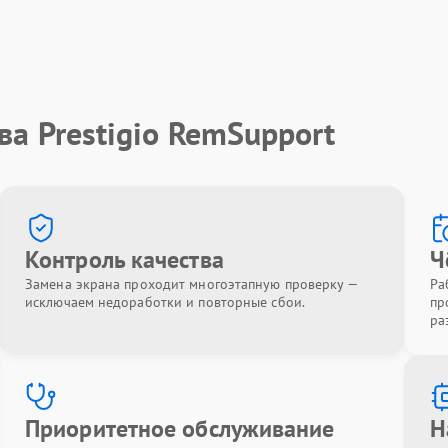
ва Prestigio RemSupport
Контроль качества
Ч
Замена экрана проходит многоэтапную проверку —
Ра
исключаем недоработки и повторные сбои.
пр
ра
Приоритетное обслуживание
Н