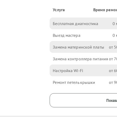
Услуга
Время ремо
Бесплатная диагностика
0
Выезд мастера
0
Замена материнской платы
5
Замена контроллера питания
7
Настройка Wi-Fi
6
Ремонт петель крышки
9
Показ