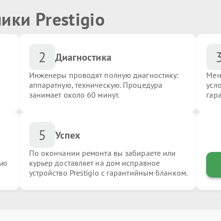
ики Prestigio
2
Диагностика
Инженеры проводят полную диагностику:
Мен
аппаратную, техническую. Процедура
усло
занимает около 60 минут.
гар
5
Успех
По окончании ремонта вы забираете или
ью
курьер доставляет на дом исправное
устройство Prestigio с гарантийным бланком.