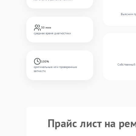
Выясним пр
30 мин
среднее время диагностики
100%
Собственный 
оригинальные или проверенные
запчасти
Прайс лист на рем