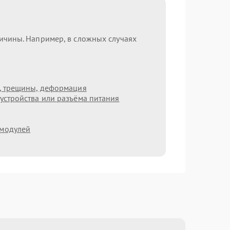
ричины. Например, в сложных случаях
т, трещины, деформация
устройства или разъёма питания
 модулей