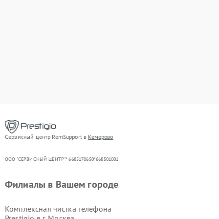
Сервисный центр RemSupport в
Кемерово
ООО "СЕРВИСНЫЙ ЦЕНТР"* 6685170650*668501001
Филиалы в Вашем городе
Комплексная чистка телефона
Prestigio в г.
Москва