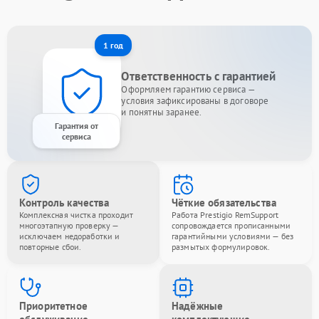
1 год
Ответственность с гарантией
Оформляем гарантию сервиса —
условия зафиксированы в договоре
и понятны заранее.
Гарантия от
сервиса
Контроль качества
Чёткие обязательства
Комплексная чистка проходит
Работа Prestigio RemSupport
многоэтапную проверку —
сопровождается прописанными
исключаем недоработки и
гарантийными условиями — без
повторные сбои.
размытых формулировок.
Приоритетное
Надёжные