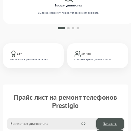
Быстрая диагностика
Выясним причину перед устранением дефекта.
13+
30 мин
лет опыта в ремонте техники
среднее время диагностики
Прайс лист на ремонт телефонов
Prestigio
Бесплатная диагностика
0
Заказать