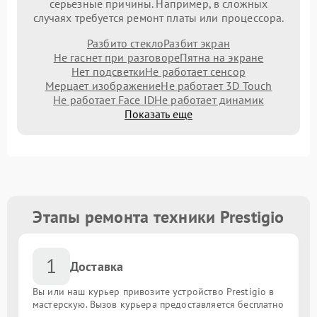
серьезные причины. Например, в сложных
случаях требуется ремонт платы или процессора.
Разбито стекло
Разбит экран
Не гаснет при разговоре
Пятна на экране
Нет подсветки
Не работает сенсор
Мерцает изображение
Не работает 3D Touch
Не работает Face ID
Не работает динамик
Показать еще
Этапы ремонта техники Prestigio
1
Доставка
Вы или наш курьер привозите устройство Prestigio в
мастерскую. Вызов курьера предоставляется бесплатно