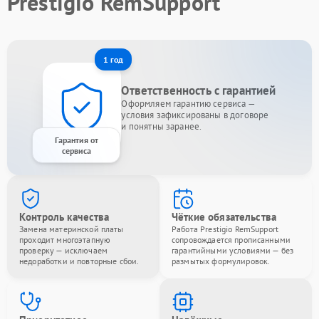
Prestigio RemSupport
1 год
Ответственность с гарантией
Оформляем гарантию сервиса —
условия зафиксированы в договоре
и понятны заранее.
Гарантия от
сервиса
Контроль качества
Чёткие обязательства
Замена материнской платы
Работа Prestigio RemSupport
проходит многоэтапную
сопровождается прописанными
проверку — исключаем
гарантийными условиями — без
недоработки и повторные сбои.
размытых формулировок.