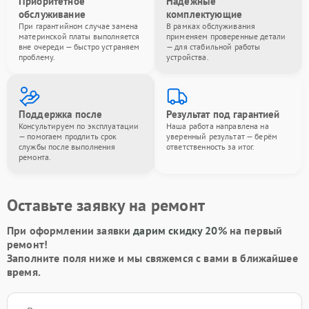
Приоритетное
Надёжные
обслуживание
комплектующие
При гарантийном случае замена
В рамках обслуживания
материнской платы выполняется
применяем проверенные детали
вне очереди — быстро устраняем
— для стабильной работы
проблему.
устройства.
Поддержка после
Результат под гарантией
Консультируем по эксплуатации
Наша работа направлена на
— помогаем продлить срок
уверенный результат — берём
службы после выполнения
ответственность за итог.
ремонта.
Оставьте заявку на ремонт
При оформлении заявки
дарим скидку 20%
на первый
ремонт!
Заполните поля ниже и мы свяжемся с вами в ближайшее
время.