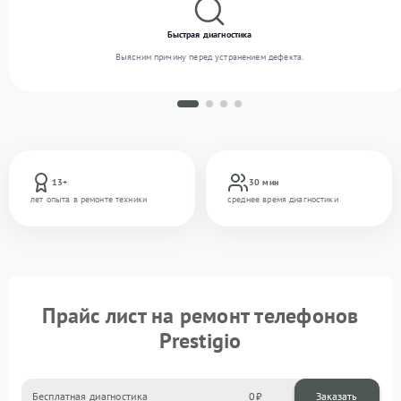
Быстрая диагностика
Выясним причину перед устранением дефекта.
13+
30 мин
лет опыта в ремонте техники
среднее время диагностики
Прайс лист на ремонт телефонов
Prestigio
Бесплатная диагностика
0
Заказать