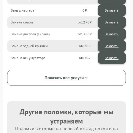
Выезд мастера
0
Заказать
Замена стекла
1270
Замена дисплея (экрана)
1380
Замена задней крышки
630
Замена аккумулятора
630
Показать все услуги
Другие поломки, которые мы
устраняем
Поломки, которые на первый взгляд похожи на