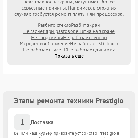
неисправность экрана, могут иметь более
серьезные причины. Например, в сложных
случаях требуется ремонт платы или процессора.
Разбито стекло
Разбит экран
Не гаснет при разговоре
Пятна на экране
Нет подсветки
Не работает сенсор
Мерцает изображение
Не работает 3D Touch
Не работает Face ID
Не работает динамик
Показать еще
Этапы ремонта техники Prestigio
1
Доставка
Вы или наш курьер привозите устройство Prestigio в