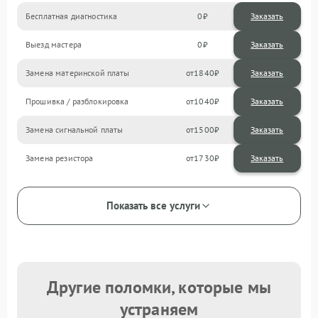
Бесплатная диагностика
0
Заказать
Выезд мастера
0
Заказать
Замена материнской платы
1840
Прошивка / разблокировка
1040
Замена сигнальной платы
1500
Замена резистора
1730
Показать все услуги
Другие поломки, которые мы
устраняем