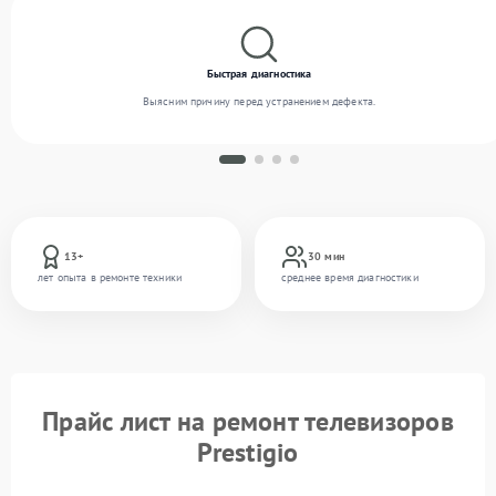
Быстрая диагностика
Выясним причину перед устранением дефекта.
13+
30 мин
лет опыта в ремонте техники
среднее время диагностики
Прайс лист на ремонт телевизоров
Prestigio