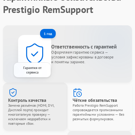
Prestigio RemSupport
1 год
Ответственность с гарантией
Оформляем гарантию сервиса —
условия зафиксированы в договоре
и понятны заранее.
Гарантия от
сервиса
Контроль качества
Чёткие обязательства
Замена разъёмов (HDMI, DVI,
Работа Prestigio RemSupport
Дисплей порта) проходит
сопровождается прописанными
многоэтапную проверку —
гарантийными условиями — без
исключаем недоработки и
размытых формулировок.
повторные сбои.