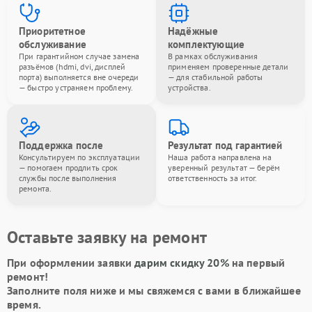
Приоритетное
Надёжные
обслуживание
комплектующие
При гарантийном случае замена
В рамках обслуживания
разъёмов (hdmi, dvi, дисплей
применяем проверенные детали
порта) выполняется вне очереди
— для стабильной работы
— быстро устраняем проблему.
устройства.
Поддержка после
Результат под гарантией
Консультируем по эксплуатации
Наша работа направлена на
— помогаем продлить срок
уверенный результат — берём
службы после выполнения
ответственность за итог.
ремонта.
Оставьте заявку на ремонт
При оформлении заявки
дарим скидку 20%
на первый
ремонт!
Заполните поля ниже и мы свяжемся с вами в ближайшее
время.