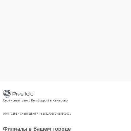
Сервисный центр RemSupport в
Кемерово
ООО "СЕРВИСНЫЙ ЦЕНТР"* 6685170650*668501001
Филиалы в Вашем городе